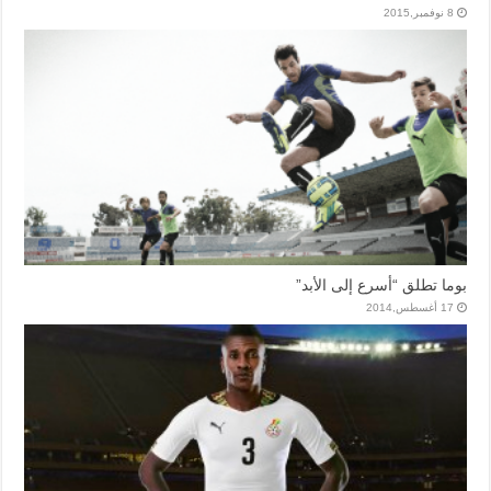
8 نوفمبر,2015
بوما تطلق “أسرع إلى الأبد”
17 أغسطس,2014