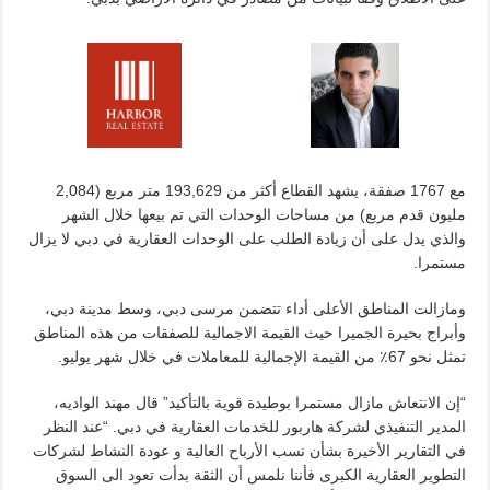
مع 1767 صفقة، يشهد القطاع أكثر من 193,629 متر مربع (2,084
مليون قدم مربع) من مساحات الوحدات التي تم بيعها خلال الشهر
والذي يدل على أن زيادة الطلب على الوحدات العقارية في دبي لا يزال
مستمرا.
ومازالت المناطق الأعلى أداء تتضمن مرسى دبي، وسط مدينة دبي،
وأبراج بحيرة الجميرا حيث القيمة الاجمالية للصفقات من هذه المناطق
تمثل نحو 67٪ من القيمة الإجمالية للمعاملات في خلال شهر يوليو.
“إن الانتعاش مازال مستمرا بوطيدة قوية بالتأكيد” قال مهند الواديه،
المدير التنفيذي لشركة هاربور للخدمات العقارية في دبي. “عند النظر
في التقارير الأخيرة بشأن نسب الأرباح العالية و عودة النشاط لشركات
التطوير العقارية الكبرى فأننا نلمس أن الثقة بدأت تعود الى السوق