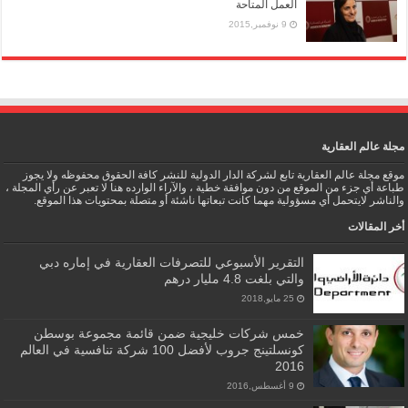
العمل المتاحة
9 نوفمبر,2015
مجلة عالم العقارية
موقع مجلة عالم العقارية تابع لشركة الدار الدولية للنشر كافة الحقوق محفوظه ولا يجوز
طباعة أي جزء من الموقع من دون موافقة خطية ، والآراء الوارده هنا لا تعبر عن رأي المجلة ،
والناشر لايتحمل أي مسؤولية مهما كانت تبعاتها ناشئة أو متصلة بمحتويات هذا الموقع.
أخر المقالات
التقرير الأسبوعي للتصرفات العقارية في إماره دبي
والتي بلغت 4.8 مليار درهم
25 مايو,2018
خمس شركات خليجية ضمن قائمة مجموعة بوسطن
كونسلتينج جروب لأفضل 100 شركة تنافسية في العالم
2016
9 أغسطس,2016