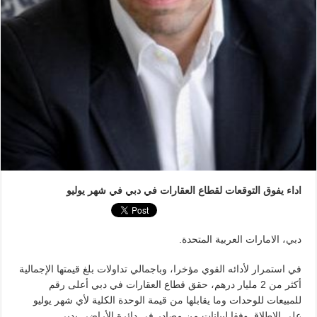
اداء يفوق التوقعات لقطاع العقارات في دبي في شهر يوليو
دبي، الامارات العربية المتحدة.
في استمرار لأدائه القوي مؤخرا، وباجمالي تداولات بلغ قيمتها الإجمالية
أكثر من 2 مليار درهم، حقق قطاع العقارات في دبي أعلى رقم
للمبيعات للوحدات وما يقابلها من قيمة الوحدة الكلية لأي شهر يوليو
على الاطلاق وفقا لبيانات من مصادر في دائرة الأراضي بدبي.