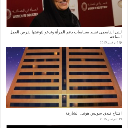
لبنى القاسمي تشيد بسياسات دعم المرأة وتدعو لتوعيتها بفرص العمل
المتاحة
9 نوفمبر,2015
افتتاح فندق سويس هوتيل الشارقة
8 نوفمبر,2015