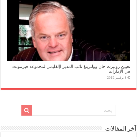
تعيين روبيرت جان وولترينغ نائب المدير اإلقليمي لمجموعة فيرمونت
في الإمارات
8 نوفمبر,2015
آخر المقالات