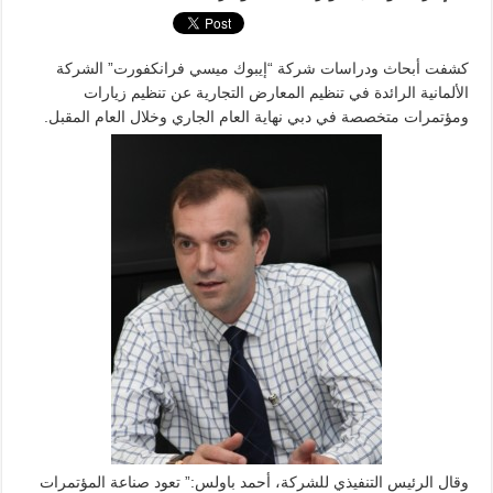
كشفت أبحاث ودراسات شركة “إيبوك ميسي فرانكفورت” الشركة
الألمانية الرائدة في تنظيم المعارض التجارية عن تنظيم زيارات
ومؤتمرات متخصصة في دبي نهاية العام الجاري وخلال العام المقبل.
وقال الرئيس التنفيذي للشركة، أحمد باولس:” تعود صناعة المؤتمرات