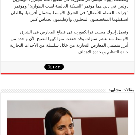
دوليين في دبي هما مؤتمر “الشبكة العالمية لطب الطوارئ” ومؤتمر
“جراحة العظام للأطفال” في الشرق الأوسط وشمال أفريقيا، واللذان
استقبلهما المتخصصون المحليون والإقليميون بحماس كبير.
وتعمل إيبوك ميسي فرانكفورت في قطاع المعارض في الشرق
الأوسط منذ عشر سنوات وقد حققت نموا كبيرا لتصبح الآن واحدة من
أبرز منظمي المعارض التجارية من خلال سلسلة من الأحداث التجارية
جيدة التنظيم ومحددة الأهداف.
مقالات مشابهة