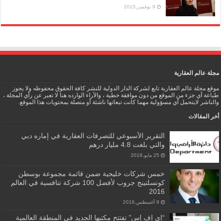
9 نوفمبر,2015
مجلة عالم العقارية
موقع مجلة عالم العقارية تابع لشركة الدار الدولية للنشر كافة الحقوق محفوظه ولا يجوز
طباعة أي جزء من الموقع من دون موافقة خطية ، والآراء الوارده هنا لا تعبر عن رأي المجلة ،
والناشر لايتحمل أي مسؤولية مهما كانت تبعاتها ناشئة أو متصلة بمحتويات هذا الموقع.
أخر المقالات
التقرير الأسبوعي للتصرفات العقارية في إماره دبي
والتي بلغت 4.8 مليار درهم
25 مايو,2018
خمس شركات خليجية ضمن قائمة مجموعة بوسطن
كونسلتينج جروب لأفضل 100 شركة تنافسية في العالم
2016
9 أغسطس,2016
“إي إف إس” تفتتح مكتبها الجديد في المنطقة العالمية