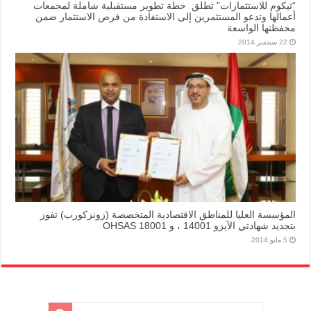
“تيكوم للاستثمارات” تطلق خطة تطوير مستقبلية شاملة لمجمعات
أعمالها وتدعو المستثمرين إلى الاستفادة من فرص الاستثمار ضمن
محفظتها الواسعة
22 سبتمبر,2014
المؤسسة العليا للمناطق الاقتصادية المتخصصة (زونزكورب) تفوز
بتجديد شهادتي الآيزو 14001 ، و OHSAS 18001
5 مايو,2014