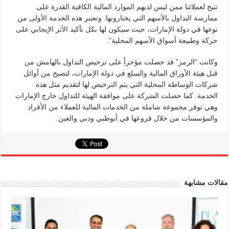
نتيح لعملائنا ممن ليس لديهم الموارد المالية الكافية القدرة على
ممارسة التداول بالأسهم التي يختارونها. وتعتبر هذه الخدمة الأولى من
نوعها في دولة الإمارات، حيث سيكون لها بكل تأكيد الأثر الإيجابي على
حركة وطبيعة أسواق الأسهم المحلية”.
وكانت “الرمز” قد حصلت مؤخراً على ترخيص التداول بالهامش من
قبل هيئة الأوراق المالية والسلع في دولة الإمارات، لتصبح من أوائل
شركات الوساطة المحلية التي يتم الترخيص لها لتقديم مثل هذه
الخدمة. كما حصلت الشركة على موافقة الهيئة للتداول خارج الإمارات
وهي توفر مجموعة شاملة من الخدمات المالية للعملاء من الأفراد
والمؤسسات من خلال فروعها في أبوظبي ودبي والعين.
مقالات مشابهة