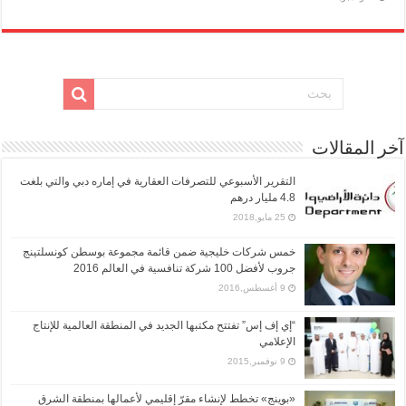
آخر المقالات
التقرير الأسبوعي للتصرفات العقارية في إماره دبي والتي بلغت
4.8 مليار درهم
25 مايو,2018
خمس شركات خليجية ضمن قائمة مجموعة بوسطن كونسلتينج
جروب لأفضل 100 شركة تنافسية في العالم 2016
9 أغسطس,2016
“إي إف إس” تفتتح مكتبها الجديد في المنطقة العالمية للإنتاج
الإعلامي
9 نوفمبر,2015
«بوينج» تخطط لإنشاء مقرّ إقليمي لأعمالها بمنطقة الشرق