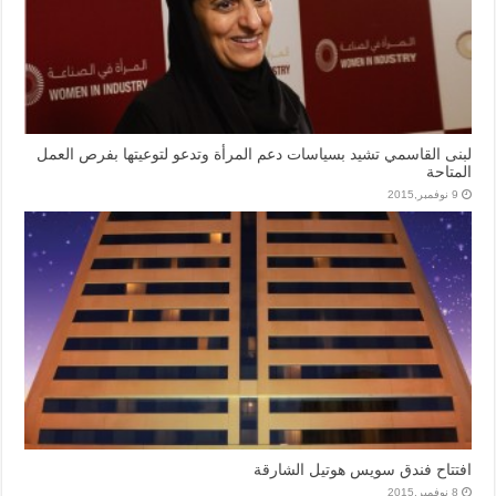
لبنى القاسمي تشيد بسياسات دعم المرأة وتدعو لتوعيتها بفرص العمل
المتاحة
9 نوفمبر,2015
افتتاح فندق سويس هوتيل الشارقة
8 نوفمبر,2015