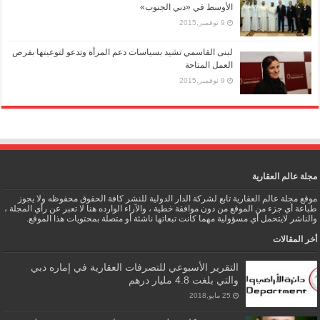
الأوسط في «دبي الجنوب»
9 نوفمبر,2015
لبنى القاسمي تشيد بسياسات دعم المرأة وتدعو لتوعيتها بفرص
العمل المتاحة
9 نوفمبر,2015
مجلة عالم العقارية
موقع مجلة عالم العقارية تابع لشركة الدار الدولية للنشر كافة الحقوق محفوظه ولا يجوز
طباعة أي جزء من الموقع من دون موافقة خطية ، والآراء الوارده هنا لا تعبر عن رأي المجلة ،
والناشر لايتحمل أي مسؤولية مهما كانت تبعاتها ناشئة أو متصلة بمحتويات هذا الموقع.
أخر المقالات
التقرير الأسبوعي للتصرفات العقارية في إماره دبي
والتي بلغت 4.8 مليار درهم
25 مايو,2018