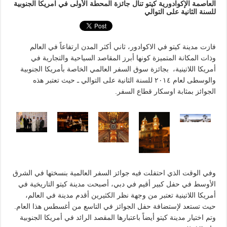
العاصمة الإكوادورية كيتو تنال جائزة المحطة الأولى في امريكا الجنوبية
للسنة الثانية على التوالي
فازت مدينة كيتو في الاكوادور، ثاني أكثر المدن ارتفاعاً في العالم
وذات المكانة المتميزة كونها أبرز المقاصد السياحية والتجارية في
أمريكا اللاتينية، بجائزة سوق السفر العالمي الخاصة بأمريكا الجنوبية
والوسطى لعام ٢٠١٤ للسنة الثانية على التوالي ـ حيث تعتبر هذه
الجوائز بمثابة اوسكار قطاع السفر.
وفي الوقت الذي احتفلت فيه جوائز السفر العالمية بنسختها في الشرق
الأوسط في حفل كبير أقيم في دبي، أصبحت مدينة كيتو التاريخية في
أمريكا اللاتينية تعتبر من وجهة نظر الكثيرين أقدم مدينة في العالم،
حيث تستعد لإستضافة حفل الجوائز في التاسع من أغسطس هذا العام.
وتم اختيار مدينة كيتو أيضاً باعتبارها المقصد الرائد في أمريكا الجنوبية