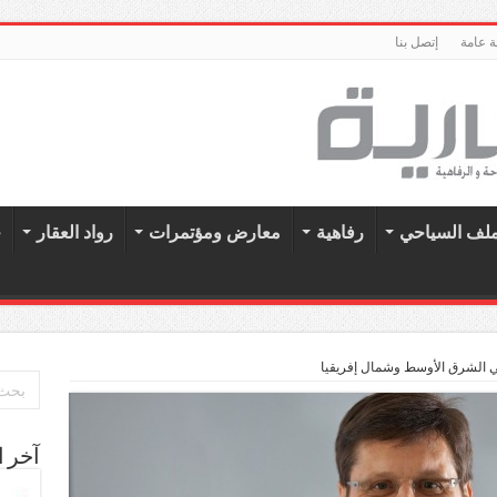
 عامة
إتصل بنا
ملف السياحي
رفاهية
معارض ومؤتمرات
رواد العقار
ح
ي الشرق الأوسط وشمال إفريقيا
آخر ا