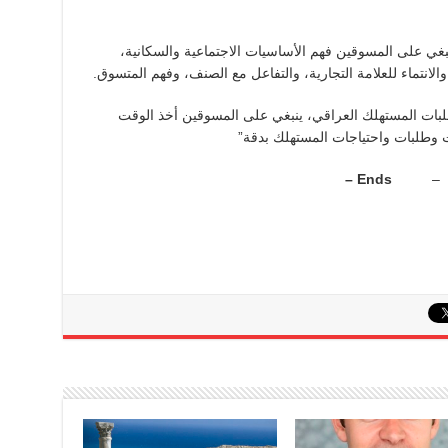
نبغي على المسوقين فهم الأساسيات الاجتماعية والسكانية،
والانتماء للعلامة التجارية، والتفاعل مع الصنف، وفهم المتسوق.
تطلبات المستهلك العراقي، ينبغي على المسوقين أخذ الوقت
ت وطلبات واحتياجات المستهلك بدقة”
Ends –
–