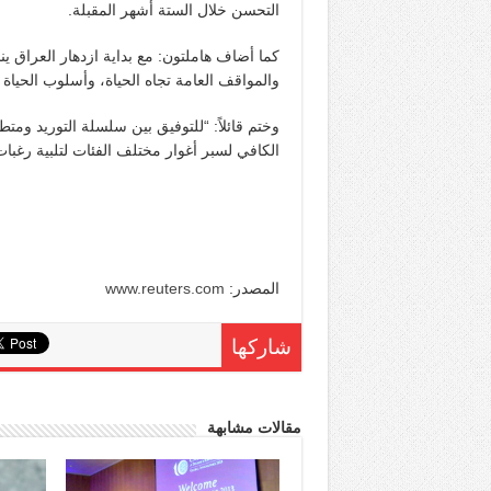
التحسن خلال الستة أشهر المقبلة.
كما أضاف هاملتون: مع بداية ازدهار العراق ي
والمواقف العامة تجاه الحياة، وأسلوب الحياة 
وختم قائلاً: “للتوفيق بين سلسلة التوريد وم
الكافي لسبر أغوار مختلف الفئات لتلبية رغبا
المصدر:
www.reuters.com
شاركها
مقالات مشابهة