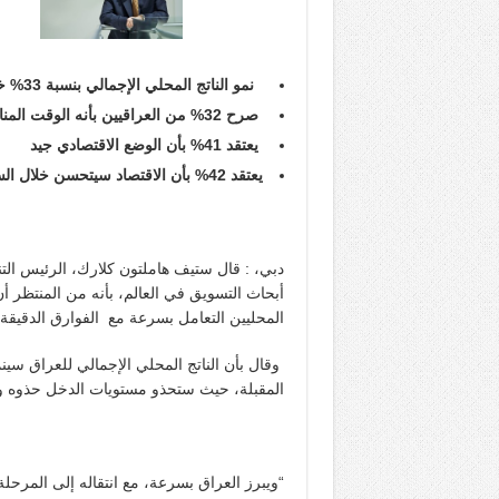
نمو الناتج المحلي الإجمالي بنسبة 33% خلال السنوات الثلاثة المقبلة
صرح 32% من العراقيين بأنه الوقت المناسب للشراء
يعتقد 41% بأن الوضع الاقتصادي جيد
يعتقد 42% بأن الاقتصاد سيتحسن خلال الستة أشهر المقبلة
أبحاث التسويق في العالم، بأنه من المنتظر أ
المحليين التعامل بسرعة مع الفوارق الدقيقة
المقبلة، حيث ستحذو مستويات الدخل حذوه 
“ويبرز العراق بسرعة، مع انتقاله إلى المرحلة ا