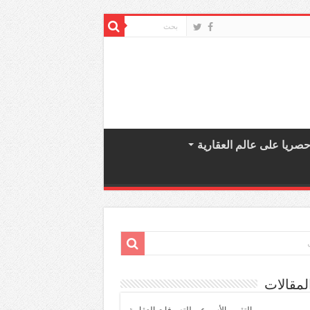
صريا على عالم العقارية
لمقالات