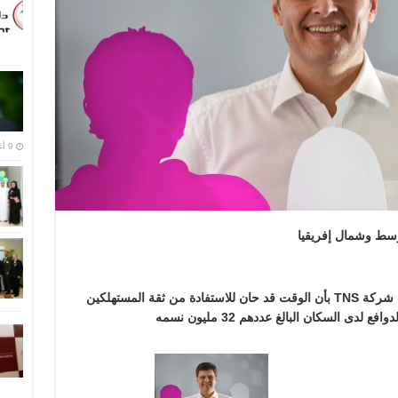
9 أغسطس,2016
وسط وشمال إفريقيا
ا شركة
TNS
بأن الوقت قد حان للاستفادة من ثقة المستهلكين
دى السكان البالغ عددهم 32 مليون نسمه