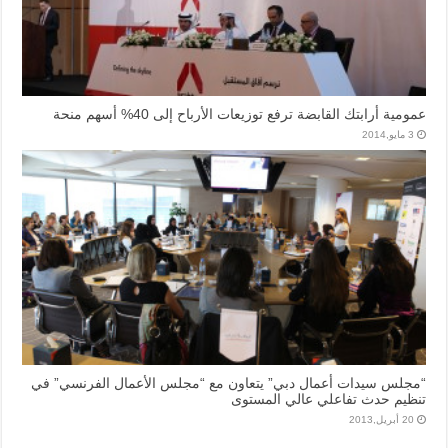
عمومية أرابتك القابضة ترفع توزيعات الأرباح إلى 40% أسهم منحة
3 مايو,2014
“مجلس سيدات أعمال دبي” يتعاون مع “مجلس الأعمال الفرنسي” في
تنظيم حدث تفاعلي عالي المستوى
20 أبريل,2013