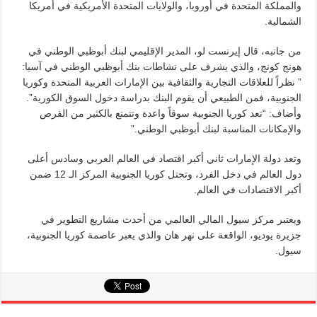
والمملكة المتحدة في أوروبا، والولايات المتحدة الأمريكية في أمريكا
الشمالية.
من جانبه، قال إيرنست لو، المدير الإقليمي لبنك أبوظبي الوطني في
هونج كونج، والذي يشرف على نشاطات بنك أبوظبي الوطني في آسيا:
” نظراً للعلاقات التجارية والثقافية بين الإمارات العربية المتحدة وكوريا
الجنوبية، فمن الطبيعي أن يقوم البنك بدراسة دخول السوق الكورية”.
وأضاف: “تعد كوريا الجنوبية سوقاً واعدة وتتمتع بالكثير من الفرص
والإمكانات المناسبة لبنك أبوظبي الوطني.”
وتعد دولة الإمارات ثاني أكبر اقتصاد في العالم العربي وسادس أعلى
دول العالم في دخل الفرد، وتحتل كوريا الجنوبية المركز الـ 12 ضمن
أكبر الاقتصادات في العالم.
ويعتبر مركز سيول المالي العالمي من أحدث مشاريع التطوير في
جزيرة يوديو، الواقعة على نهر هان والذي يعبر عاصمة كوريا الجنوبية،
سيول.