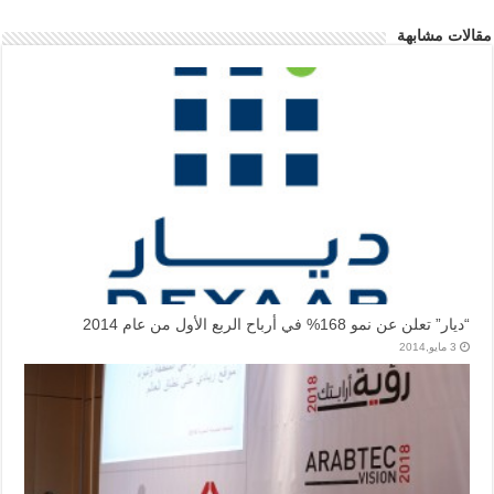
مقالات مشابهة
“ديار” تعلن عن نمو 168% في أرباح الربع الأول من عام 2014
3 مايو,2014