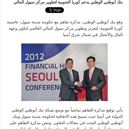
بنك أبوظبي الوطني يدعم كوريا الجنوبية لتطوير مركز سيول المالي
وقع بنك أبوظبي الوطني، مذكرة تفاهم مع حكومة مدينة سيول، عاصمة
كوريا الجنوبية، لتعزيز وتطوير مركز سيول المالي العالمي لتكون وجهة
المال والأعمال في شمال شرق آسيا.
يأتي توقيع مذكرة التفاهم تماشياً مع توسع شبكة بنك أبوظبي الوطني
الدولية في آسيا حيث تسمح هذه الاتفاقية لحكومة مدينة سيول وبنك
أبوظبي الوطني البحث في مجالات التعاون. وتنص مذكرة التفاهم على
تقديم بنك أبوظبي الوطني الدعم والمساهمة لتطوير المركز لتكون