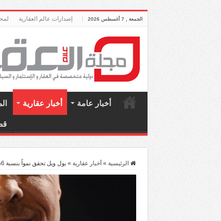
إصدارات عالم العقارية
لمحة
الجمعة , 7 أغسطس 2026
أخبار عامة
أخبار عقارية
ال
قط
الرئيسية
»
أخبار عقارية
»
بول ويل تحقق نمواً بنسبة 6% لـ 2012 مع توقعات بنمو أكبر في 2013