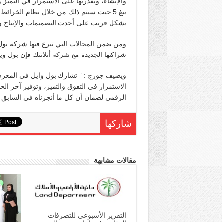
والإنشاء، وبقدرتها على الاستمرار في التمي
بيغ 5 حيث سيتم ذلك من خلال نظام الخرائط 
بشكل قريب على أحدث التصميمات والإنتاج وتط
ومن ضمن المجالات التي تبرع فيها شركة بول
شراكتها الجديدة مع شركة أتلانتك فإن بول ويل 
ويضيف جورج : ” تشارك بول وايل في المعرض 
الاستمرار في التفوق والتميز، وتوفير آخر الحل
الرقمي لضمان أن كل ما أنجزناه في السابق يت
شاركها
مقالات مشابهة
التقرير الأسبوعي للتصرفات