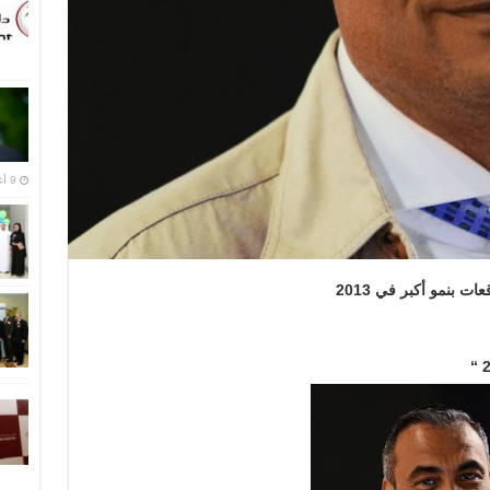
9 أغسطس,2016