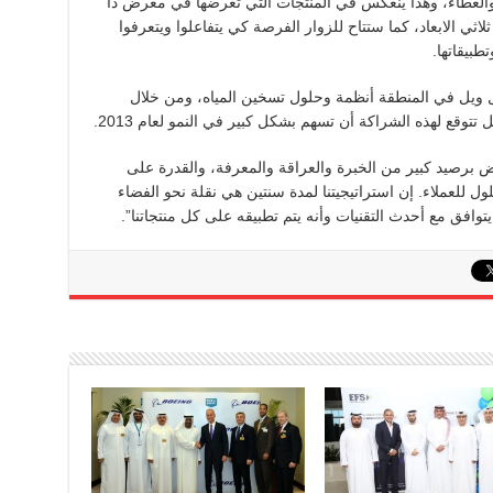
ز والعطاء، وهذا ينعكس في المنتجات التي تعرضها في معرض ذا
ثلاثي الابعاد، كما ستتاح للزوار الفرصة كي يتفاعلوا ويتعرفوا
بيقاتها.
 ويل في المنطقة أنظمة وحلول تسخين المياه، ومن خلال
تتوقع لهذه الشراكة أن تسهم بشكل كبير في النمو لعام 2013.
برصيد كبير من الخبرة والعراقة والمعرفة، والقدرة على
ول للعملاء. إن استراتيجيتنا لمدة سنتين هي نقلة نحو الفضاء
وافق مع أحدث التقنيات وأنه يتم تطبيقه على كل منتجاتنا”.