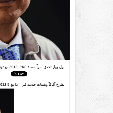
بول ويل تحقق نمواً بنسبة 6% لـ 2012 مع توقعات بنمو أكبر في 2013
تطرح آفاقاً وتقنيات جديدة في ” ذا بيغ 5 2012 “