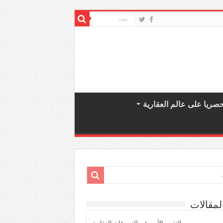
صريا على عالم العقارية
لمقالات