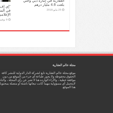
العقارية في إماره دبي والتي
بلغت 4.8 مليار درهم
“إي إف 
25 مايو,2018
في المنط
الإعلام
9 نوفمبر,2015
مجلة عالم العقارية
موقع مجلة عالم العقارية تابع لشركة الدار الدولية للنشر كافة
الحقوق محفوظه ولا يجوز طباعة أي جزء من الموقع من دون
موافقة خطية ، والآراء الوارده هنا لا تعبر عن رأي المجلة ، والن
لايتحمل أي مسؤولية مهما كانت تبعاتها ناشئة أو متصلة بمحتوي
هذا الموقع.