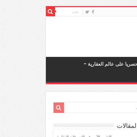
صريا على عالم العقارية
لمقالات