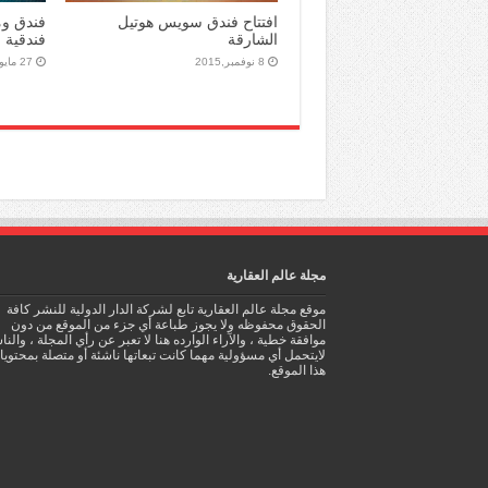
افتتاح فندق سويس هوتيل
الشارقة
فندقية 
8 نوفمبر,2015
27 مايو,2015
مجلة عالم العقارية
موقع مجلة عالم العقارية تابع لشركة الدار الدولية للنشر كافة
الحقوق محفوظه ولا يجوز طباعة أي جزء من الموقع من دون
موافقة خطية ، والآراء الوارده هنا لا تعبر عن رأي المجلة ، والن
لايتحمل أي مسؤولية مهما كانت تبعاتها ناشئة أو متصلة بمحتوي
هذا الموقع.