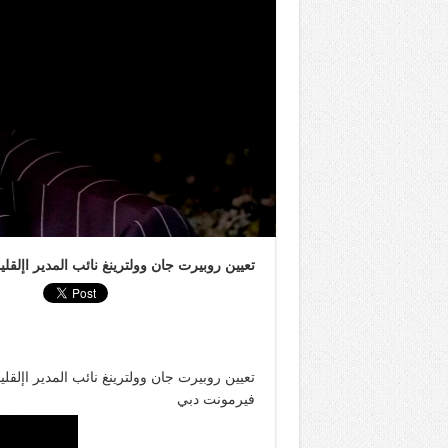
تعيين روبيرت جان وولترينغ نائب المدير اإل
تعيين روبيرت جان وولترينغ نائب المدير اإلق
فيرمونت دبي