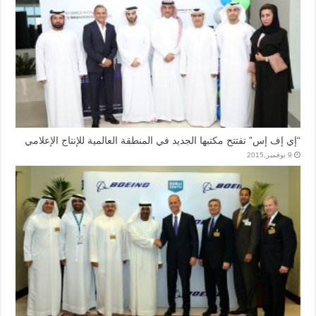
“إي إف إس” تفتتح مكتبها الجديد في المنطقة العالمية للإنتاج الإعلامي
9 نوفمبر,2015