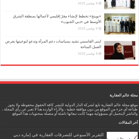
9 نوفمبر,2015
«بوينج» تخطط لإنشاء مقرّ إقليمي لأعمالها بمنطقة الشرق
الأوسط في «دبي الجنوب»
9 نوفمبر,2015
لبنى القاسمي تشيد بسياسات دعم المرأة وتدعو لتوعيتها بفرص
العمل المتاحة
9 نوفمبر,2015
مجلة عالم العقارية
موقع مجلة عالم العقارية تابع لشركة الدار الدولية للنشر كافة الحقوق محفوظه ولا يجوز
طباعة أي جزء من الموقع من دون موافقة خطية ، والآراء الوارده هنا لا تعبر عن رأي المجلة ،
والناشر لايتحمل أي مسؤولية مهما كانت تبعاتها ناشئة أو متصلة بمحتويات هذا الموقع.
أخر المقالات
التقرير الأسبوعي للتصرفات العقارية في إماره دبي