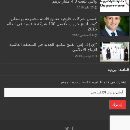
والتي بلغت 4.8 مليار درهم
25 مايو,2018
خمس شركات خليجية ضمن قائمة مجموعة بوسطن
كونسلتينج جروب لأفضل 100 شركة تنافسية في العالم
2016
9 أغسطس,2016
“إي إف إس” تفتتح مكتبها الجديد في المنطقة العالمية
للإنتاج الإعلامي
9 نوفمبر,2015
القائمة البريدية
إشترك في قائمتنا البريدية ليصلك جديد الموقع .