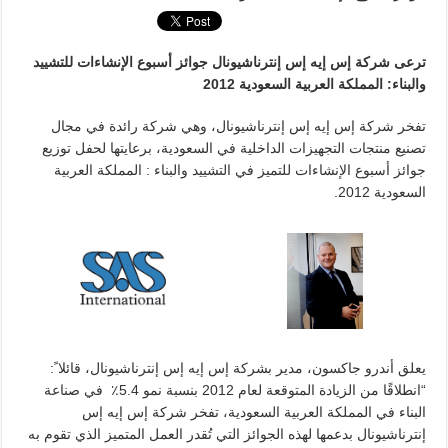
ترعى شركة إس إيه إس إنترناشيونال جوائز أسبوع الإنشاءات للتشييد
والبناء: المملكة العربية السعودية 2012
تفخر شركة إس إيه إس إنترناشيونال، وهي شركة رائدة في مجال
تصنيع منتجات التجهيزات الداخلية في السعودية، برعايتها لحفل توزيع
جوائز أسبوع الإنشاءات للتميز في التشييد والبناء : المملكة العربية
السعودية 2012.
يعلق أندرو جاكسون، مدير بشركة إس إيه إس إنترناشيونال، قائلا ً:
“انطلاقًا من الزيادة المتوقعة لعام 2012 بنسبة نمو 5.4٪ في صناعة
البناء في المملكة العربية السعودية، تفخر شركة إس إيه إس
إنترناشيونال بدعمها لهذه الجوائز التي تُقدر العمل المتميز الذي تقوم به