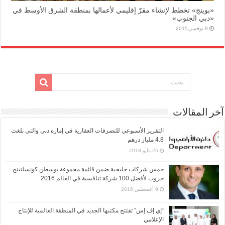
«بوينج» تخطط لإنشاء مقرّ إقليمي لأعمالها بمنطقة الشرق الأوسط في
«دبي الجنوب»
9 نوفمبر,2015
آخر المقالات
التقرير الأسبوعي للتصرفات العقارية في إماره دبي والتي بلغت
4.8 مليار درهم
25 مايو,2018
خمس شركات خليجية ضمن قائمة مجموعة بوسطن كونسلتينج
جروب لأفضل 100 شركة تنافسية في العالم 2016
9 أغسطس,2016
“إي إف إس” تفتتح مكتبها الجديد في المنطقة العالمية للإنتاج
الإعلامي