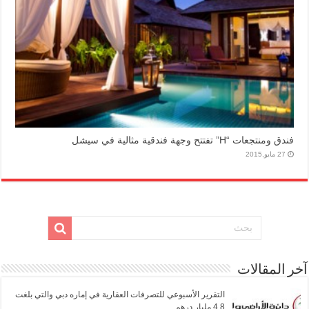
فندق ومنتجعات “H” تفتتح وجهة فندقية مثالية في سيشل
27 مايو,2015
آخر المقالات
التقرير الأسبوعي للتصرفات العقارية في إماره دبي والتي بلغت
4.8 مليار درهم