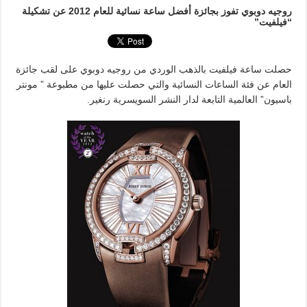
روجيه دوبوي تفوز بجائزة أفضل ساعة نسائية للعام 2012 عن تشكيلة
“فيلفيت”
حصلت ساعة فيلفيت بالذهب الوردي من روجيه دوبوي على لقب جائزة
العام عن فئة الساعات النسائية والتي حصلت عليها من مطبوعة ” مونتر
باسيون” العالمية التابعة لدار النشر السويسرية رنغير.