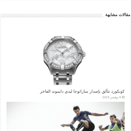
مقالات مشابهة
كونكورد تتألق بإصدار ساراتوجا ليدي دايموند الفاخر
8 نوفمبر,2015