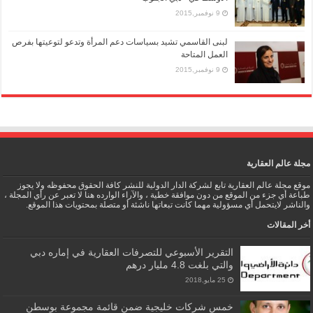
9 نوفمبر,2015
لبنى القاسمي تشيد بسياسات دعم المرأة وتدعو لتوعيتها بفرص
العمل المتاحة
9 نوفمبر,2015
مجلة عالم العقارية
موقع مجلة عالم العقارية تابع لشركة الدار الدولية للنشر كافة الحقوق محفوظه ولا يجوز
طباعة أي جزء من الموقع من دون موافقة خطية ، والآراء الوارده هنا لا تعبر عن رأي المجلة ،
والناشر لايتحمل أي مسؤولية مهما كانت تبعاتها ناشئة أو متصلة بمحتويات هذا الموقع.
أخر المقالات
التقرير الأسبوعي للتصرفات العقارية في إماره دبي
والتي بلغت 4.8 مليار درهم
25 مايو,2018
خمس شركات خليجية ضمن قائمة مجموعة بوسطن