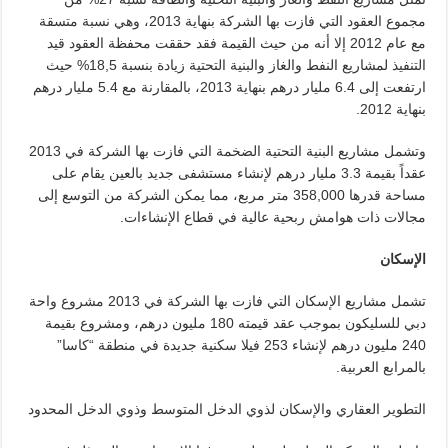
مجموع العقود التي فازت بها الشركة بنهاية 2013، وهي نسبة متسقة
مع عام 2012 إلا أنه من حيث القيمة فقد حققت محفظة العقود قيد
التنفيذ لمشاريع النفط والغاز والبنية التحتية زيادة بنسبة 18,5% حيث
ارتفعت إلى 6.4 مليار درهم بنهاية 2013، بالمقارنة مع 5.4 مليار درهم
بنهاية 2012.
وتشمل مشاريع البنية التحتية الضخمة التي فازت بها الشركة في 2013
عقداً بقيمة 3.3 مليار درهم لإنشاء مستشفى جديد بالعين يقام على
مساحة قدرها 358,000 متر مربع، مما يمكن الشركة من التوسع إلى
مجالات ذات هوامش ربحية عالية في قطاع الإنشاءات.
الإسكان
تشمل مشاريع الإسكان التي فازت بها الشركة في 2013 مشروع واحة
دبي للسليكون بموجب عقد قيمته 180 مليون درهم، ومشروع بقيمة
240 مليون درهم لإنشاء 253 فيلا سكنية جديدة في منطقة “كاسا”
بالمرابع العربية.
التطوير العقاري والإسكان لذوي الدخل المتوسط وذوي الدخل المحدود