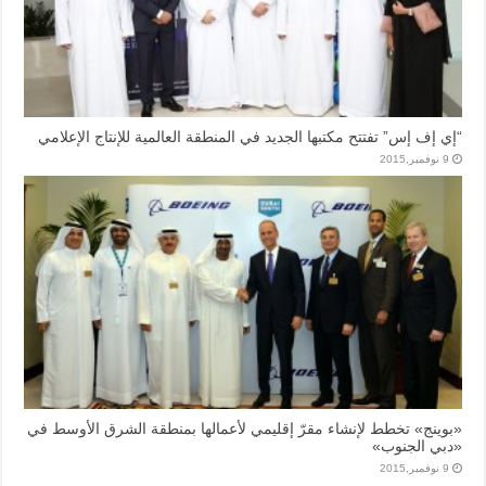
“إي إف إس” تفتتح مكتبها الجديد في المنطقة العالمية للإنتاج الإعلامي
9 نوفمبر,2015
«بوينج» تخطط لإنشاء مقرّ إقليمي لأعمالها بمنطقة الشرق الأوسط في
«دبي الجنوب»
9 نوفمبر,2015