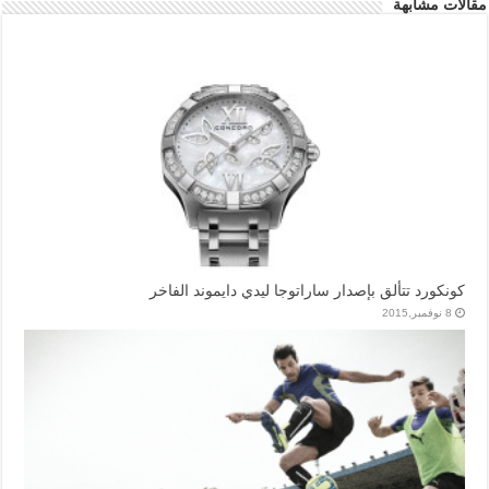
مقالات مشابهة
كونكورد تتألق بإصدار ساراتوجا ليدي دايموند الفاخر
8 نوفمبر,2015