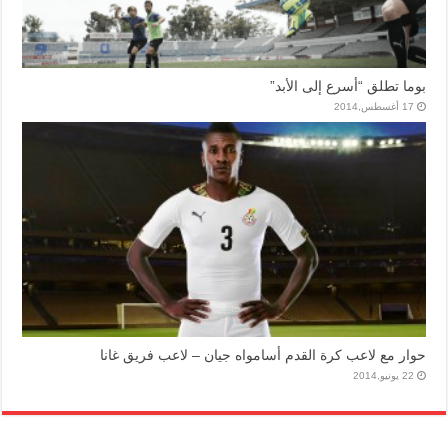
بوما تطلق “أسرع إلى الأبد”
17 أغسطس,2014
حوار مع لاعب كرة القدم أسامواه جيان – لاعب فريق غانا
22 يونيو,2014