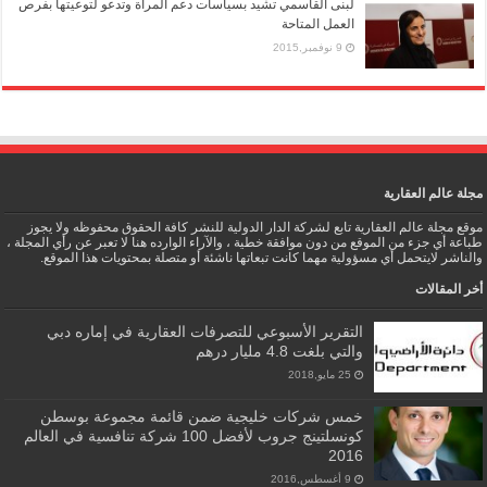
لبنى القاسمي تشيد بسياسات دعم المرأة وتدعو لتوعيتها بفرص
العمل المتاحة
9 نوفمبر,2015
مجلة عالم العقارية
موقع مجلة عالم العقارية تابع لشركة الدار الدولية للنشر كافة الحقوق محفوظه ولا يجوز
طباعة أي جزء من الموقع من دون موافقة خطية ، والآراء الوارده هنا لا تعبر عن رأي المجلة ،
والناشر لايتحمل أي مسؤولية مهما كانت تبعاتها ناشئة أو متصلة بمحتويات هذا الموقع.
أخر المقالات
التقرير الأسبوعي للتصرفات العقارية في إماره دبي
والتي بلغت 4.8 مليار درهم
25 مايو,2018
خمس شركات خليجية ضمن قائمة مجموعة بوسطن
كونسلتينج جروب لأفضل 100 شركة تنافسية في العالم
2016
9 أغسطس,2016