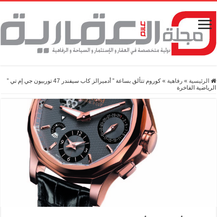
الرئيسية
»
رفاهية
»
كوروم تتألق بساعة ” أدميرالز كاب سيفندر 47 توربيون جي إم تي ”
الرياضية الفاخرة