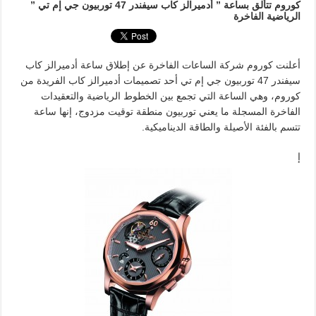
كوروم تتألق بساعة ” أدميرالز كاب سيفندر 47 توربيون جي إم تي ”
الرياضية الفاخرة
أعلنت كوروم شركة الساعات الفاخرة عن إطلاق ساعة أدميرالز كاب
سيفندر 47 توربيون جي إم تي أحد تصميمات أدميرالز كاب الفريدة من
كوروم، وهي الساعة التي تجمع بين الخطوط الرياضية والتعقيدات
الفاخرة المسجلة ما يعني توربيون منطقة توقيت مزدوج، إنها ساعة
تتسم بالفئة الأصيلة والطاقة الديناميكية.
إ