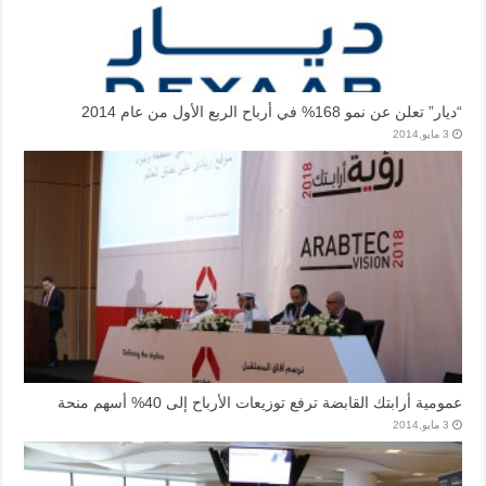
“ديار” تعلن عن نمو 168% في أرباح الربع الأول من عام 2014
3 مايو,2014
عمومية أرابتك القابضة ترفع توزيعات الأرباح إلى 40% أسهم منحة
3 مايو,2014