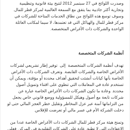
وصدرت اللوائح في 27 سبتمبر 2012 لتتيح بيئة قانونية وتنظيمية
وتجارية أكثر جاذبية بما يتفق مع السمعة العالمية لمركز قطر للمال.
وسوف توسع هذه اللوائح من نطاق الخدمات المتاحة للشركات في
مركز قطر للمال والهياكل التي قد تعتمدها، لا سيما لمكاتب العائلة
الواحدة والشركات ذات الأغراض المتخصصة.
أنظمة الشركات المتخصصة
تهدف أنظمة الشركات المتخصصة إلى توفير إطار تشريعي لشركات
الأغراض الخاصة والشركات القابضة. وتعرف الشركات ذات الأغراض
الخاصة بأنها كيانات أنشئت لتحقيق أهداف محددة أو مؤقتة، ويمكن أن
تستخدم عادة في المعاملات التي تنطوي على اقتناء وتمويل أصول
محددة. وعادة ما تكون الشركات ذات الأغراض الخاصة عبارة عن
شركات تابعة مع أصول وهيكل للمسؤولية ووضع قانوني خاص يجعل
من التزاماتها آمنة عبر عزل المخاطر وتقليل خطر العجز المالي حتى لو
دخلت الشركة الأم في عسر مالي أو تعرضت للإفلاس.
وتمنح هيئة مركز قطر للمال الشركات ذات الأغراض الخاصة عددا من
الإعفاءات التي لا تطبق عادة على الشركات التقليدية في المركز. فعلى