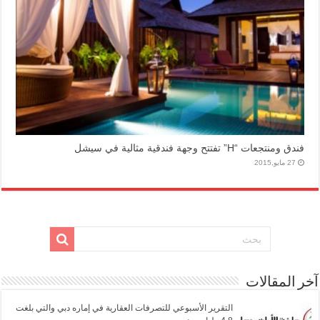
فندق ومنتجعات “H” تفتتح وجهة فندقية مثالية في سيشل
27 مايو,2015
آخر المقالات
التقرير الأسبوعي للتصرفات العقارية في إماره دبي والتي بلغت