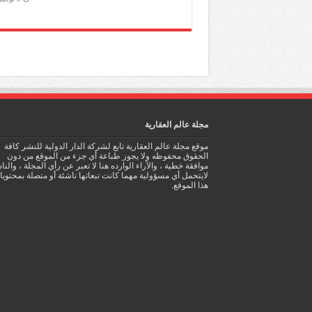
مجلة عالم العقارية
موقع مجلة عالم العقارية تابع لشركة الدار الدولية للنشر كافة
الحقوق محفوظه ولا يجوز طباعة أي جزء من الموقع من دون
موافقة خطية ، والآراء الوارده هنا لا تعبر عن رأي المجلة ، والن
لايتحمل أي مسؤولية مهما كانت تبعاتها ناشئة أو متصلة بمحتوي
هذا الموقع.