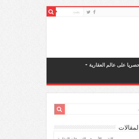
صريا على عالم العقارية
لمقالات