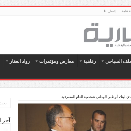
 عامة
إتصل بنا
ملف السياحي
رفاهية
معارض ومؤتمرات
رواد العقار
ح
فيذي لبنك أبوظبي الوطني شخصية العام المصرفية
آخر ا