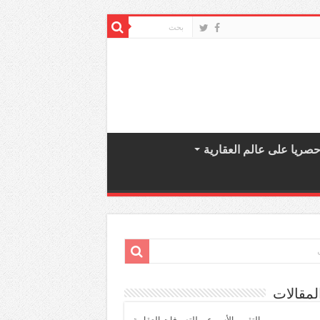
صريا على عالم العقارية
لمقالات