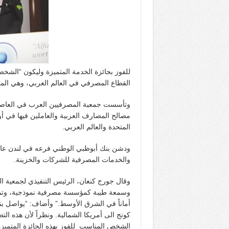
القطاع المصرفي في العالم العربي، وهي المرة 
مصالح المصارف العربية والعاملين فيها في أو
المتحدة والعالم العربي.
والخدمات المصرفية للشركات والخزينة.
وقال جورج كنعان، الرئيس التنفيذي لجمعية ال
أماناً في الشرق الأوسط.” وأضاف: “يواصل بن
كونج الى أمريكا الشمالية. ونظراً لأن هذه ال
الشخص المناسب للفوز بهذه الجائزة المتميزة