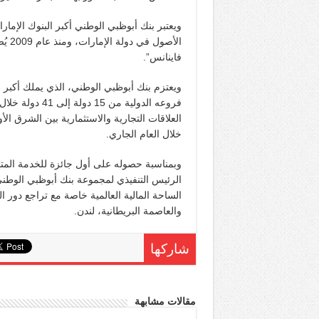
ويعتبر بنك أبوظبي الوطني أكبر البنوك الإم
فاينانس”.
ويعتزم بنك أبوظبي الوطني، الذي يملك أكبر
فروعه الدولية 
العلاقات التجارية والاستثمارية بين الشرق ا
خلال العام الجاري.
وبمناسبة حصوله على أول جائزة للخدمة المت
الرئيس التنفيذي لمجموعة بنك أبوظبي الوطني
الساحة المالية العالمية خاصة مع تراجع دور ا
والعاصمة البريطانية، لندن.
شاركها
مقالات مشابهة