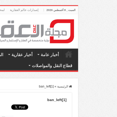
إصدارات عالم العقارية
لمحة
السبت , 8 أغسطس 2026
أخبار عامة
أخبار عقارية
ال
قطاع النقل والمواصلات
الرئيسية
»
ban_left[1]
ban_left[1]