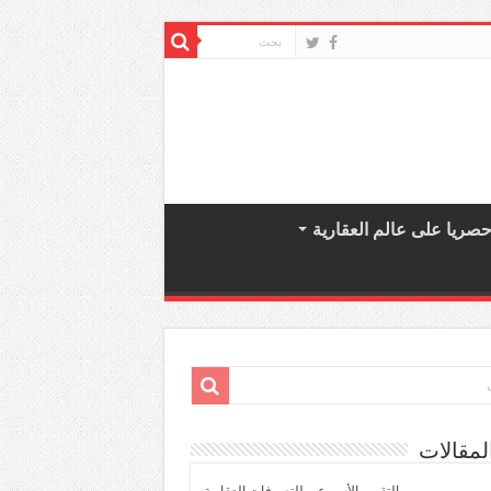
صريا على عالم العقارية
لمقالات