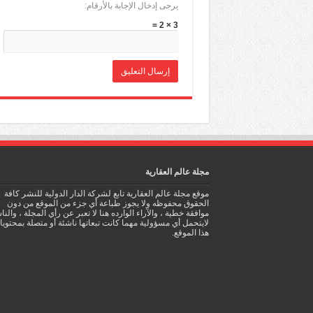
يرجى إدخال الإجابة بالأرقام:
3 × 2 =
مجلة عالم العقارية
موقع مجلة عالم العقارية تابع لشركة الدار الدولية للنشر كافة
الحقوق محفوظه ولا يجوز طباعة أي جزء من الموقع من دون
موافقة خطية ، والآراء الوارده هنا لا تعبر عن رأي المجلة ، والن
لايتحمل أي مسؤولية مهما كانت تبعاتها ناشئة أو متصلة بمحتوي
هذا الموقع.