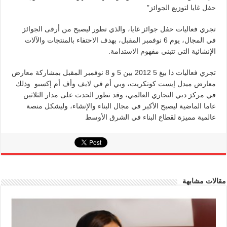
حفل غايا لتوزيع الجوائز”
تجري فعاليات حفل جوائز غايا، والذي تطور ليصبح من أرقى الجوائز
في المجال، يوم 6 نوفمبر المقبل، بهدف الاحتفاء بالمنتجات والآلات
الإنشائية التي تتبنى مفهوم الاستدامة.
تجري فعاليات ذا بيغ 5 2012 بين 5 و 8 نوفمبر المقبل بمشاركة معارض
معارض ميدل إيست كونكريت، وبي أم في لايف وأف أم إكسبو وذلك
في مركز دبي التجاري العالمي، وقد تطور الحدث على مدار الثلاثين
عاما الماضية ليصبح الأكبر في مجال البناء والإنشاء، وليشكل منصة
عالمية مميزة لقطاع البناء في الشرق الأوسط
مقالات مشابهة