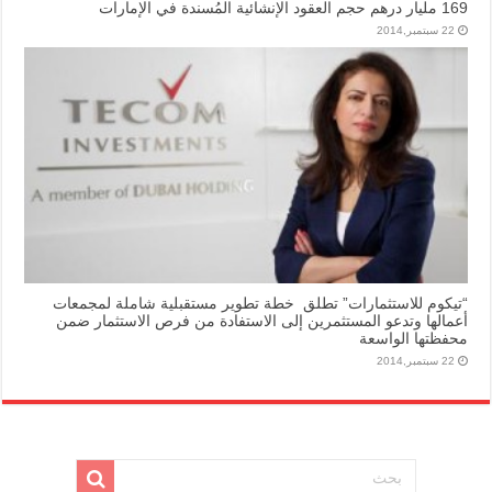
169 مليار درهم حجم العقود الإنشائية المُسندة في الإمارات
22 سبتمبر,2014
“تيكوم للاستثمارات” تطلق خطة تطوير مستقبلية شاملة لمجمعات
أعمالها وتدعو المستثمرين إلى الاستفادة من فرص الاستثمار ضمن
محفظتها الواسعة
22 سبتمبر,2014