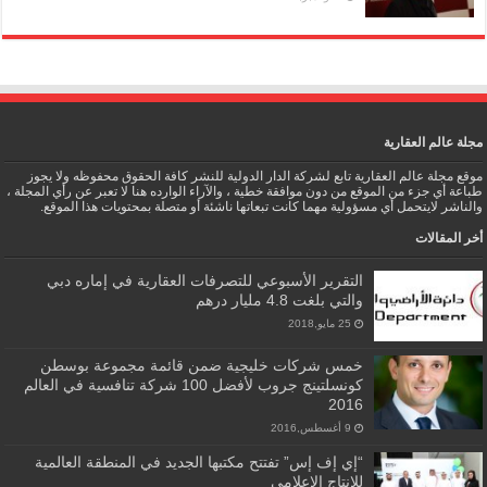
مجلة عالم العقارية
موقع مجلة عالم العقارية تابع لشركة الدار الدولية للنشر كافة الحقوق محفوظه ولا يجوز
طباعة أي جزء من الموقع من دون موافقة خطية ، والآراء الوارده هنا لا تعبر عن رأي المجلة ،
والناشر لايتحمل أي مسؤولية مهما كانت تبعاتها ناشئة أو متصلة بمحتويات هذا الموقع.
أخر المقالات
التقرير الأسبوعي للتصرفات العقارية في إماره دبي
والتي بلغت 4.8 مليار درهم
25 مايو,2018
خمس شركات خليجية ضمن قائمة مجموعة بوسطن
كونسلتينج جروب لأفضل 100 شركة تنافسية في العالم
2016
9 أغسطس,2016
“إي إف إس” تفتتح مكتبها الجديد في المنطقة العالمية
للإنتاج الإعلامي