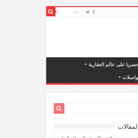
صريا على عالم العقارية
واصلات
لمقالات