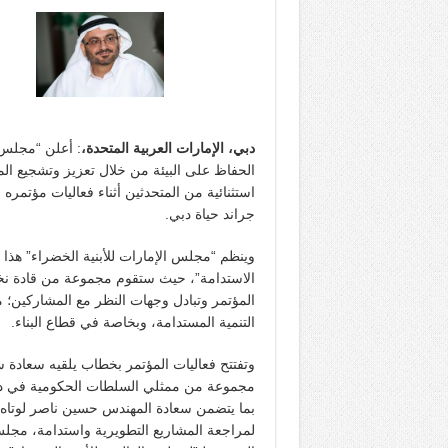
دبي، الإمارات العربية المتحدة،
: أعلن “مجلس ا
الحفاظ على البيئة من خلال تعزيز وتشجيع الم
جراند حياة دبي.
وينظم “مجلس الإمارات للأبنية الخضراء” هذا
الاستدامة”، حيث ستقوم مجموعة من قادة ن
المؤتمر وتبادل وجهات النظر مع المشاركين؛ م
التنمية المستدامة، وبخاصة في قطاع البناء.
وتفتتح فعاليات المؤتمر بخطاب يلقيه سعادة 
مجموعة من ممثلي السلطات الحكومية في دولة 
بما يتضمن سعادة المهندس حسين ناصر لوتاه، م
لمراجعة المشاريع التطويرية واستدامة، مجل