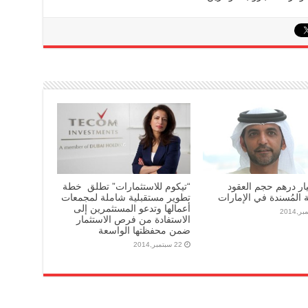
مليار درهم حجم العقود
“تيكوم للاستثمارات” تطلق خطة
ة المُسندة في الإمارات
تطوير مستقبلية شاملة لمجمعات
أعمالها وتدعو المستثمرين إلى
الاستفادة من فرص الاستثمار
ضمن محفظتها الواسعة
22 سبتمبر,2014