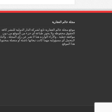
مجلة عالم العقارية
موقع مجلة عالم العقارية تابع لشركة الدار الدولية للنشر كافة
الحقوق محفوظه ولا يجوز طباعة أي جزء من الموقع من دون
موافقة خطية ، والآراء الوارده هنا لا تعبر عن رأي المجلة ، والن
لايتحمل أي مسؤولية مهما كانت تبعاتها ناشئة أو متصلة بمحتوي
هذا الموقع.