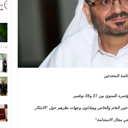
9 أغسطس,2016
ئمة المتحدثين
 السنوي بين 27 و28 نوفمبر
ين العام والخاص ويتبادلون وجهات نظرهم حول “الابتكار
ي مجال الاستدامة”