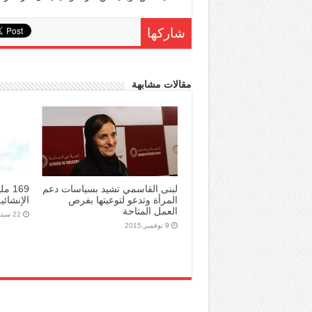
شاركها
مقالات مشابهة
لبنى القاسمي تشيد بسياسات دعم
169 
المرأة وتدعو لتوعيتها بفرص
الإنشائي
العمل المتاحة
22 سبتمبر,2014
9 نوفمبر,2015