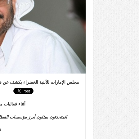
مجلس الإمارات للأبنية الخضراء يكشف عن قا
أثناء فعاليات مؤتمره
المتحدثون يمثلون أبرز مؤسسات القطاع
ف