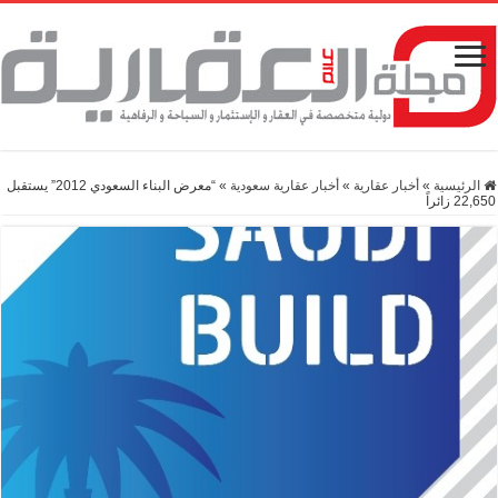
الرئيسية
»
أخبار عقارية
»
أخبار عقارية سعودية
»
“معرض البناء السعودي 2012” يستقبل
22,650 زائراً