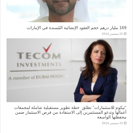
169 مليار درهم حجم العقود الإنشائية المُسندة في الإمارات
22 سبتمبر,2014
“تيكوم للاستثمارات” تطلق خطة تطوير مستقبلية شاملة لمجمعات
أعمالها وتدعو المستثمرين إلى الاستفادة من فرص الاستثمار ضمن
محفظتها الواسعة
22 سبتمبر,2014