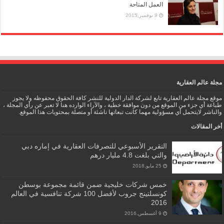
العمل المتاحة
9 نوفمبر,2015
مجلة عالم العقارية
موقع مجلة عالم العقارية تابع لشركة الدار الدولية للنشر كافة الحقوق محفوظه ولا يجوز
طباعة أي جزء من الموقع من دون موافقة خطية ، والآراء الوارده هنا لا تعبر عن رأي المجلة ،
والناشر لايتحمل أي مسؤولية مهما كانت تبعاتها ناشئة أو متصلة بمحتويات هذا الموقع.
أخر المقالات
التقرير الأسبوعي للتصرفات العقارية في إماره دبي
والتي بلغت 4.8 مليار درهم
25 مايو,2018
خمس شركات خليجية ضمن قائمة مجموعة بوسطن
كونسلتينج جروب لأفضل 100 شركة تنافسية في العالم
2016
9 أغسطس,2016