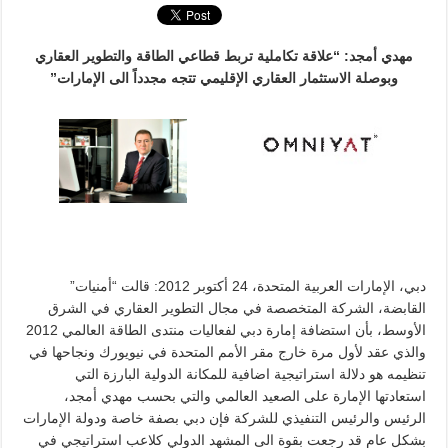
مهدي أمجد: “علاقة تكاملية تربط قطاعي الطاقة والتطوير العقاري
وبوصلة الاستثمار العقاري الإقليمي تتجه مجدداً الى الإمارات”
دبي، الإمارات العربية المتحدة، 24 أكتوبر 2012: قالت “أمنيات”
القابضة، الشركة المتخصصة في مجال التطوير العقاري في الشرق
الأوسط، بأن استضافة إمارة دبي لفعاليات منتدى الطاقة العالمي 2012
والذي عقد لأول مرة خارج مقر الأمم المتحدة في نيويورك ونجاحها في
تنظيمه هو دلالة استراتيجية اضافية للمكانة الدولية البارزة التي
استعادتها الإمارة على الصعيد العالمي والتي بحسب مهدي أمجد،
الرئيس والرئيس التنفيذي للشركة فإن دبي بصفة خاصة ودولة الإمارات
بشكل عام قد رجعت بقوة الى المشهد الدولي كلاعب استراتيجي في