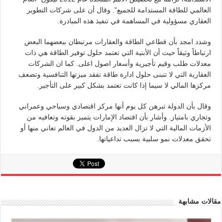
العالمي للطاقة المستدامة للجميع”. وقال أن على شركات التطوير
العقاري مسؤولية في المساهمة في تنفيذ هذه المبادرة.
وشدد امجد بأن قطاعي الطاقة والعقارات مرتبطان ببعضهما البعض
ارتباطاً وثيقاً حيث أن الأبنية التي تعتمد حلول توفير الطاقة هي ذات
معدلات طلب وقيم تأجيرية وأسعار اصول اعلى. كما ان الشركات
العقارية التي لا تتبنى حلول ادارة طاقة تفقد ميزتها التنافسية وتضعف
مركزها المالي لا سيما إذا كانت تعتمد بشكل كبير على التأجير.
وقال بأن الدولة تبرهن كل يوم أنها مركز اقتصادي وسياحي وعمراني
وتجاري بامتياز. وأشار بأن اقتصاد الإمارات يتميز بقوته وتعافيه من
الأزمات المالية التي لا تزال العديد من الدول في العالم تعاني منها أو
تحقق معدلات نمو سلبية بسبب تداعياتها.
مقالات مشابهة