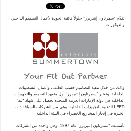
تقدّم “سمرتاون إنتيريرز” حلولاً فائقة الجودة لأعمال التصميم الداخلي
والديكورات
وذلك من خلال تنفيذ التصاميم حسب الطلب، وأعمال التشطيبات
الداخلية. وتعتبر “سمرتاون إنتيريرز” أول متعهد للتصميم والتجهيزات
الداخلية في دولة الإمارات العربية المتحدة يحصل على شهاد “ليد”
LEED الذهبية للتجهيزات الداخلية، وهي من الشركات السباقة ذات
الخبرة في إنجاز المشاريع الخضراء في البيئة الداخلية.
تأسست “سمرتاون إنتيريرز” عام 1997، وهي واحدة من الشركات