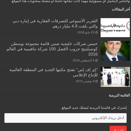
والناشر لايتحمل أي مسؤولية مهما كانت تبعاتها ناشئة أو متصلة بمحتويات هذا الموقع.
أخر المقالات
التقرير الأسبوعي للتصرفات العقارية في إماره دبي
والتي بلغت 4.8 مليار درهم
25 مايو,2018
خمس شركات خليجية ضمن قائمة مجموعة بوسطن
كونسلتينج جروب لأفضل 100 شركة تنافسية في العالم
2016
9 أغسطس,2016
“إي إف إس” تفتتح مكتبها الجديد في المنطقة العالمية
للإنتاج الإعلامي
9 نوفمبر,2015
القائمة البريدية
إشترك في قائمتنا البريدية ليصلك جديد الموقع .