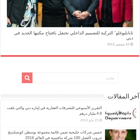
تابانليوغلو” التركية للتصميم الداخلي تحتفل بافتتاح مكتبها الجديد في
دبي
10 سبتمبر,2012
آخر المقالات
التقرير الأسبوعي للتصرفات العقارية في إماره دبي والتي بلغت
4.8 مليار درهم
25 مايو,2018
خمس شركات خليجية ضمن قائمة مجموعة بوسطن كونسلتينج
جروب لأفضل 100 شركة تنافسية في العالم 2016