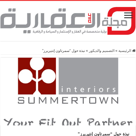
الرئيسية
»
التصميم والديكور
»
نبذة حول “سمرتاون إنتيريرز”
نبذة حول “سمرتاون إنتيريرز”