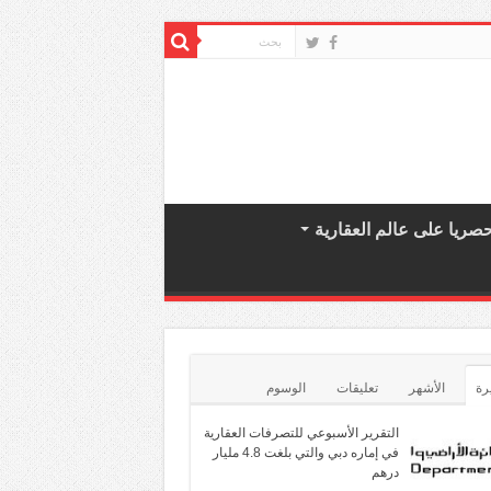
صريا على عالم العقارية
رة
الأشهر
تعليقات
الوسوم
التقرير الأسبوعي للتصرفات العقارية
في إماره دبي والتي بلغت 4.8 مليار
درهم