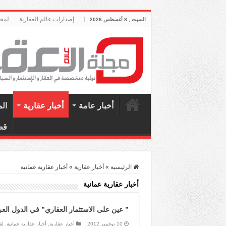
إصدارات عالم العقارية
لمحة
السبت , 8 أغسطس 2026
أخبار عامة
أخبار عقارية
ال
قط
الرئيسية
»
أخبار عقارية
»
أخبار عقارية عمانية
أخبار عقارية عمانية
” عين على الاستثمار العقاري” في الدول الع
10 نوفمبر,2012
أخبار عقارية
,
أخبار عقارية عمانية
,
لق