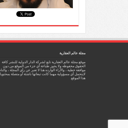
مجلة عالم العقارية
موقع مجلة عالم العقارية تابع لشركة الدار الدولية للنشر كافة
الحقوق محفوظه ولا يجوز طباعة أي جزء من الموقع من دون
موافقة خطية ، والآراء الوارده هنا لا تعبر عن رأي المجلة ، والن
لايتحمل أي مسؤولية مهما كانت تبعاتها ناشئة أو متصلة بمحتوي
هذا الموقع.