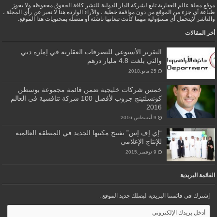
موقع مجلة عالم العقارية تابع لشركة الدار الدولية للنشر كافة الحقوق محفوظه ولا يجوز
طباعة أي جزء من الموقع من دون موافقة خطية ، والآراء الوارده هنا لا تعبر عن رأي المجلة ،
والناشر لايتحمل أي مسؤولية مهما كانت تبعاتها ناشئة أو متصلة بمحتويات هذا الموقع.
أخر المقالات
التقرير الأسبوعي للتصرفات العقارية في إماره دبي
والتي بلغت 4.8 مليار درهم
25 مايو,2018
خمس شركات خليجية ضمن قائمة مجموعة بوسطن
كونسلتينج جروب لأفضل 100 شركة تنافسية في العالم
2016
9 أغسطس,2016
“إي إف إس” تفتتح مكتبها الجديد في المنطقة العالمية
للإنتاج الإعلامي
9 نوفمبر,2015
القائمة البريدية
إشترك في قائمتنا البريدية ليصلك جديد الموقع .