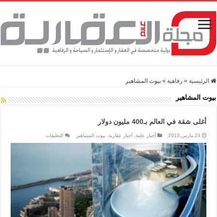
الرئيسية
»
رفاهية
»
بيوت المشاهير
بيوت المشاهير
أغلى شقة في العالم بـ400 مليون دولار
على
24 مارس,2013
أخبار عامة
,
أخبار عقارية
,
بيوت المشاهير
التعليقات
أغلى
شقة
في
العالم
بـ400
مليون
دولار
مغلقة