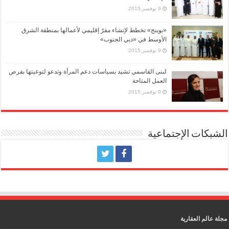
9 نوفمبر,2015
«بوينج» تخطط لإنشاء مقرّ إقليمي لأعمالها بمنطقة الشرق
الأوسط في «دبي الجنوب»
9 نوفمبر,2015
لبنى القاسمي تشيد بسياسات دعم المرأة وتدعو لتوعيتها بفرص
العمل المتاحة
9 نوفمبر,2015
الشبكات الإجتماعية
مجلة عالم العقارية