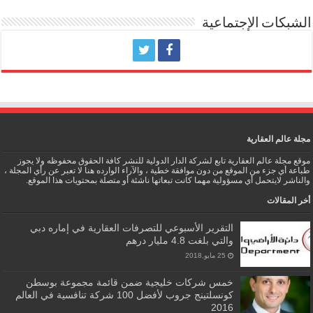
الشبكات الإجتماعية
مجلة عالم العقارية
موقع مجلة عالم العقارية تابع لشركة الدار الدولية للنشر كافة الحقوق محفوظه ولا يجوز
طباعة أي جزء من الموقع من دون موافقة خطية ، والآراء الوارده هنا لا تعبر عن رأي المجلة ،
والناشر لايتحمل أي مسؤولية مهما كانت تبعاتها ناشئة أو متصلة بمحتويات هذا الموقع.
أخر المقالات
التقرير الأسبوعي للتصرفات العقارية في إماره دبي
والتي بلغت 4.8 مليار درهم
25 مايو,2018
خمس شركات خليجية ضمن قائمة مجموعة بوسطن
كونسلتينج جروب لأفضل 100 شركة تنافسية في العالم
2016