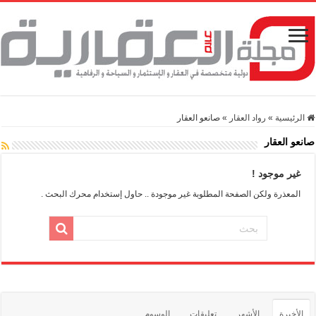
الرئيسية
»
رواد العقار
»
صانعو العقار
صانعو العقار
غير موجود !
المعذرة ولكن الصفحة المطلوبة غير موجودة .. حاول إستخدام محرك البحث .
الأخيرة
الأشهر
تعليقات
الوسوم