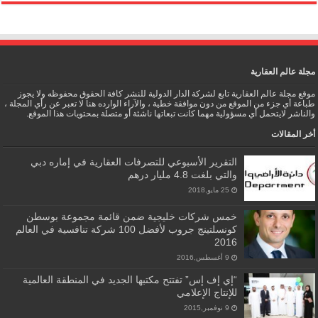
مجلة عالم العقارية
موقع مجلة عالم العقارية تابع لشركة الدار الدولية للنشر كافة الحقوق محفوظه ولا يجوز
طباعة أي جزء من الموقع من دون موافقة خطية ، والآراء الوارده هنا لا تعبر عن رأي المجلة ،
والناشر لايتحمل أي مسؤولية مهما كانت تبعاتها ناشئة أو متصلة بمحتويات هذا الموقع.
أخر المقالات
التقرير الأسبوعي للتصرفات العقارية في إماره دبي
والتي بلغت 4.8 مليار درهم
25 مايو,2018
خمس شركات خليجية ضمن قائمة مجموعة بوسطن
كونسلتينج جروب لأفضل 100 شركة تنافسية في العالم
2016
9 أغسطس,2016
“إي إف إس” تفتتح مكتبها الجديد في المنطقة العالمية
للإنتاج الإعلامي
9 نوفمبر,2015