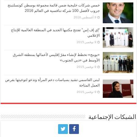
خمس شركات خليجية ضمن قائمة مجموعة بوسطن كونسلتينج
جروب لأفضل 100 شركة تنافسية في العالم 2016
9 أغسطس,2016
“إي إف إس” تفتتح مكتبها الجديد في المنطقة العالمية للإنتاج
الإعلامي
9 نوفمبر,2015
«بوينج» تخطط لإنشاء مقرّ إقليمي لأعمالها بمنطقة الشرق
الأوسط في «دبي الجنوب»
9 نوفمبر,2015
لبنى القاسمي تشيد بسياسات دعم المرأة وتدعو لتوعيتها بفرص
العمل المتاحة
9 نوفمبر,2015
الشبكات الإجتماعية