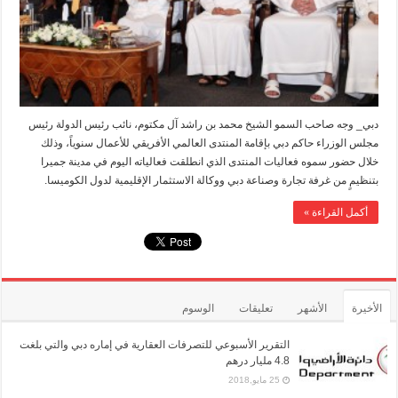
سنوياً
مغلقة
دبي_ وجه صاحب السمو الشيخ محمد بن راشد آل مكتوم، نائب رئيس الدولة رئيس
مجلس الوزراء حاكم دبي بإقامة المنتدى العالمي الأفريقي للأعمال سنوياً، وذلك
خلال حضور سموه فعاليات المنتدى الذي انطلقت فعالياته اليوم في مدينة جميرا
بتنظيمٍ من غرفة تجارة وصناعة دبي ووكالة الاستثمار الإقليمية لدول الكوميسا.
أكمل القراءة »
الأخيرة
الأشهر
تعليقات
الوسوم
التقرير الأسبوعي للتصرفات العقارية في إماره دبي والتي بلغت
4.8 مليار درهم
25 مايو,2018