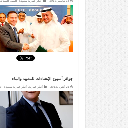
15 نوفمبر,2012
أخبار عقارية سعودية
,
الملف السياحي
جوائز أسبوع الإنشاءات للتشييد والبناء
21 أكتوبر,2012
أخبار عقارية
,
أخبار عقارية سعودية
,
جو