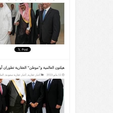
هيلتون العالمية و”موطن” العقارية تطوران 
11 مايو,2013
أخبار عقارية
,
أخبار عقارية سعودية
,
الم