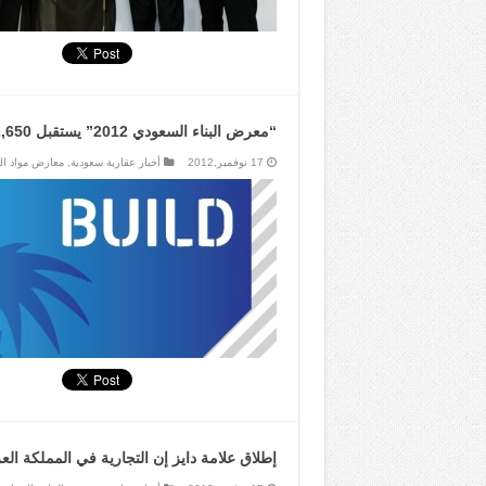
“معرض البناء السعودي 2012” يستقبل 22,650 زائراً
17 نوفمبر,2012
أخبار عقارية سعودية
,
معارض مواد الب
إطلاق علامة دايز إن التجارية في المملكة الع