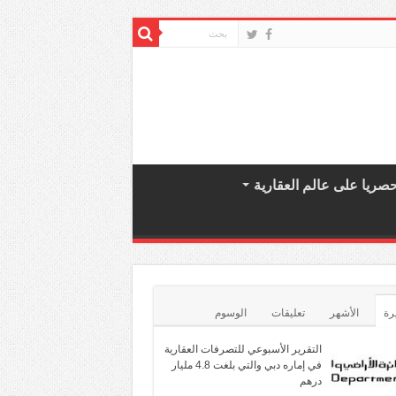
صريا على عالم العقارية
رة
الأشهر
تعليقات
الوسوم
التقرير الأسبوعي للتصرفات العقارية
في إماره دبي والتي بلغت 4.8 مليار
درهم