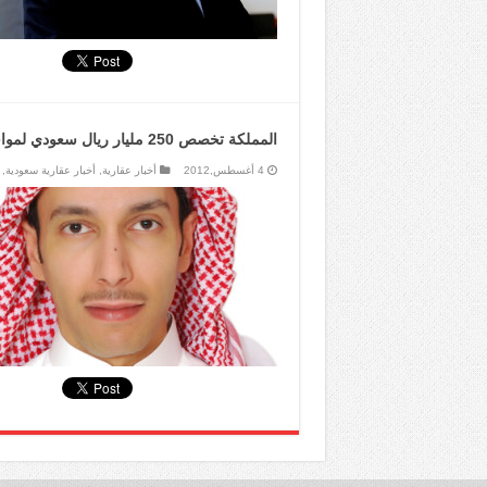
المملكة تخصص 250 مليار ريال سعودي لمواجهة الطلب المتنامي على الإسكان الاجتماعي
4 أغسطس,2012
أخبار عقارية
,
أخبار عقارية سعودية
,